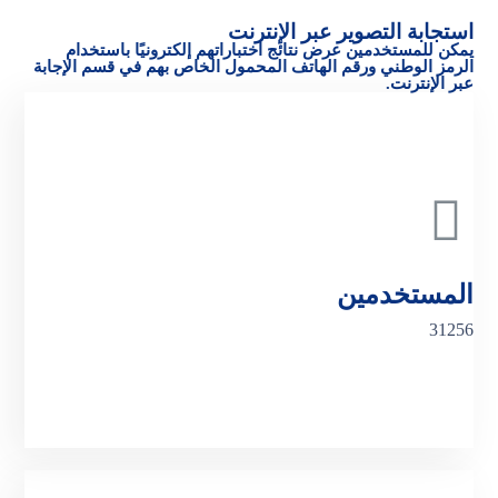
استجابة التصوير عبر الإنترنت
يمكن للمستخدمين عرض نتائج اختباراتهم إلكترونيًا باستخدام
الرمز الوطني ورقم الهاتف المحمول الخاص بهم في قسم الإجابة
عبر الإنترنت.
موعد عبر الإنترنت
المستخدمين
31256