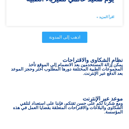
اقرأ المزيد »
اذهب إلى المدونة
نظام الشكاوى والاقتراحات
يمكن إزالة المستخدمين بعد الانضمام إلى الموقع تأخذ
المجموعات الطبية المختلفة دورها المطلوب اختر وحجز الموعد
بعد الدفع عبر الإنترنت.
موعد عبر الإنترنت
ومع شكرنا لكم على حسن ثقتكم، فإننا على استعداد لتلقي
الشكاوى والبلاغات والاقتراحات المتعلقة بقضايا العمل في هذه
المؤسسة.