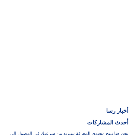
أخبار رسا
أحدث المشاركات
نحن هنا ننتج محتوى المعرفة ستزيد من سرعتك في الوصول إلى