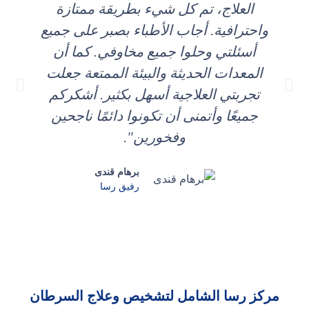
العلاج، تم كل شيء بطريقة ممتازة
واحترافية. أجاب الأطباء بصبر على جميع
و
أسئلتي وحلوا جميع مخاوفي. كما أن
المعدات الحديثة والبيئة الممتعة جعلت
تجربتي العلاجية أسهل بكثير. أشكركم
جميعًا وأتمنى أن تكونوا دائمًا ناجحين
وفخورين".
برهام قندی
رفيق رسا
مركز رسا الشامل لتشخيص وعلاج السرطان